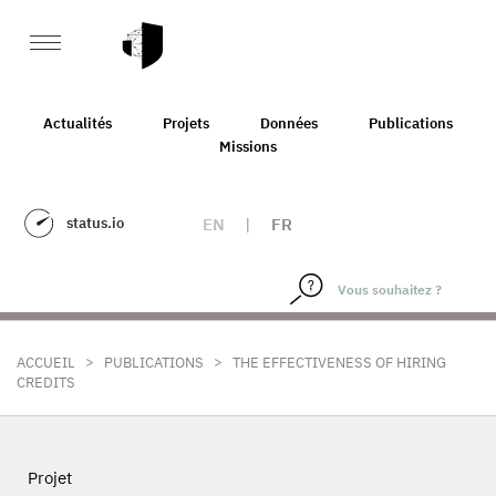
Actualités
Projets
Données
Publications
Missions
status.io
EN
|
FR
>
>
ACCUEIL
PUBLICATIONS
THE EFFECTIVENESS OF HIRING
CREDITS
Projet