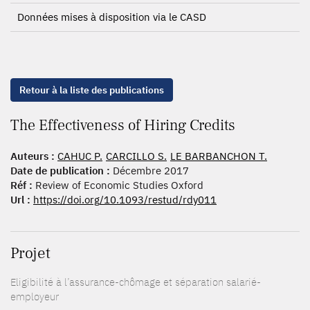
Données mises à disposition via le CASD
Retour à la liste des publications
The Effectiveness of Hiring Credits
Auteurs :
CAHUC P.
CARCILLO S.
LE BARBANCHON T.
Date de publication :
Décembre 2017
Réf :
Review of Economic Studies Oxford
Url :
https://doi.org/10.1093/restud/rdy011
Projet
Eligibilité à l’assurance-chômage et séparation salarié-
employeur