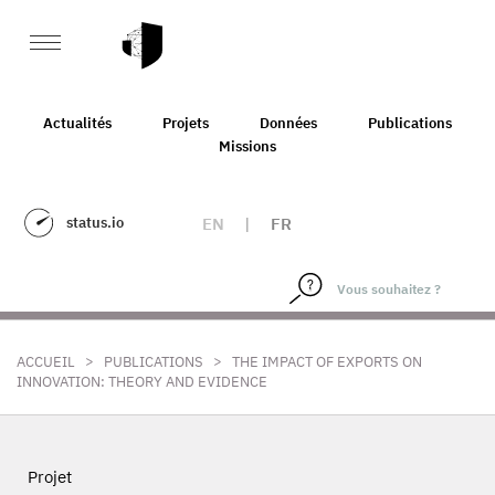
Actualités
Projets
Données
Publications
Missions
status.io
EN
|
FR
>
>
ACCUEIL
PUBLICATIONS
THE IMPACT OF EXPORTS ON
INNOVATION: THEORY AND EVIDENCE
Projet