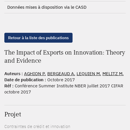
Données mises à disposition via le CASD
Retour à la liste des publications
The Impact of Exports on Innovation: Theory
and Evidence
Auteurs :
AGHION P.
BERGEAUD A.
LEQUIEN M.
MELITZ M.
Date de publication :
Octobre 2017
Réf :
Conférence Summer Institute NBER juillet 2017 CIFAR
octobre 2017
Projet
Contraintes de crédit et innovation