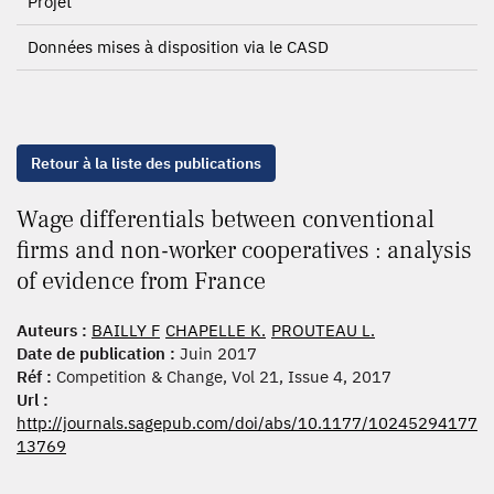
Projet
Données mises à disposition via le CASD
Retour à la liste des publications
Wage differentials between conventional
firms and non-worker cooperatives : analysis
of evidence from France
Auteurs :
BAILLY F
CHAPELLE K.
PROUTEAU L.
Date de publication :
Juin 2017
Réf :
Competition & Change, Vol 21, Issue 4, 2017
Url :
http://journals.sagepub.com/doi/abs/10.1177/10245294177
13769