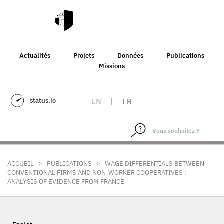
Actualités
Projets
Données
Publications
Missions
status.io
EN
|
FR
>
>
ACCUEIL
PUBLICATIONS
WAGE DIFFERENTIALS BETWEEN
CONVENTIONAL FIRMS AND NON-WORKER COOPERATIVES :
ANALYSIS OF EVIDENCE FROM FRANCE