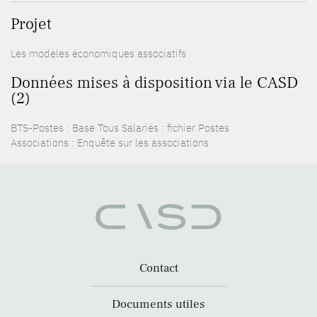
Projet
Les modèles économiques associatifs
Données mises à disposition via le CASD
(2)
BTS-Postes : Base Tous Salariés : fichier Postes
Associations : Enquête sur les associations
Contact
Documents utiles