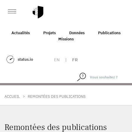
Actualités
Projets
Données
Publications
Missions
status.io
EN
|
FR
>
ACCUEIL
REMONTÉES DES PUBLICATIONS
Remontées des publications