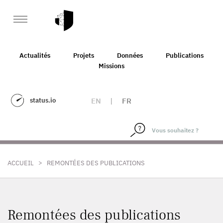
Actualités
Projets
Données
Publications
Missions
status.io
EN
|
FR
>
ACCUEIL
REMONTÉES DES PUBLICATIONS
Remontées des publications