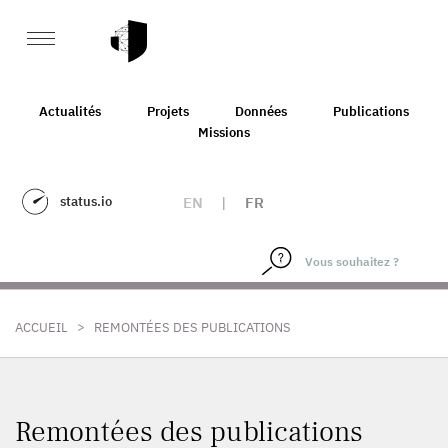
Actualités
Projets
Données
Publications
Missions
status.io
EN
|
FR
>
ACCUEIL
REMONTÉES DES PUBLICATIONS
Remontées des publications