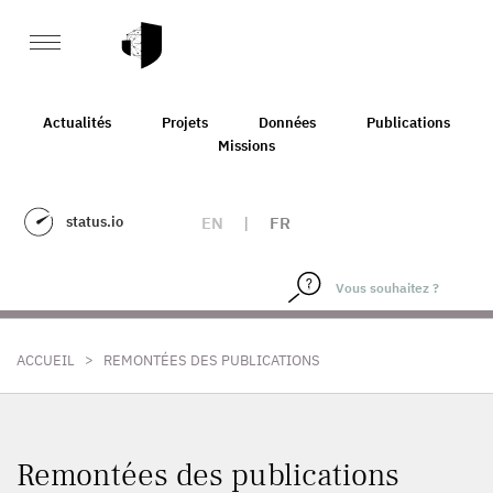
Actualités
Projets
Données
Publications
Missions
status.io
EN
|
FR
>
ACCUEIL
REMONTÉES DES PUBLICATIONS
Remontées des publications