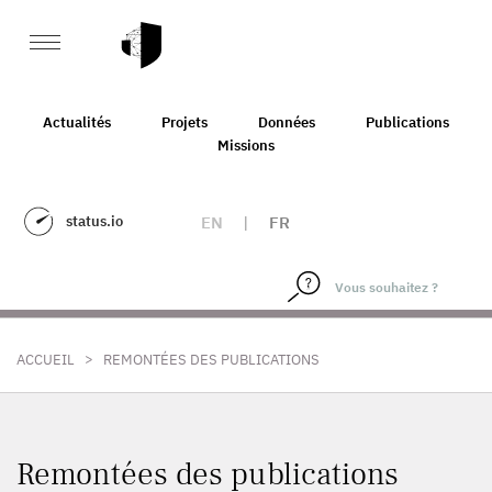
Actualités
Projets
Données
Publications
Missions
status.io
EN
|
FR
>
ACCUEIL
REMONTÉES DES PUBLICATIONS
Remontées des publications