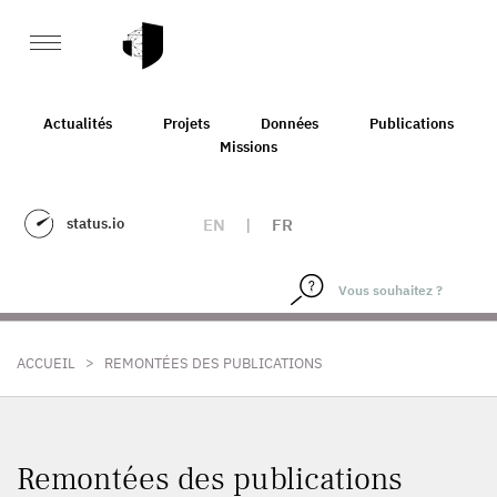
Actualités
Projets
Données
Publications
Missions
status.io
EN
|
FR
>
ACCUEIL
REMONTÉES DES PUBLICATIONS
Remontées des publications