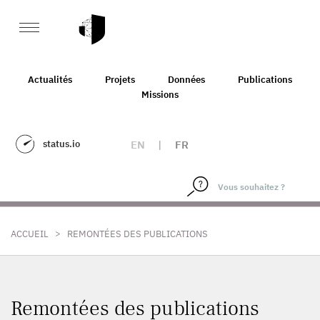
Actualités
Projets
Données
Publications
Missions
status.io
EN
|
FR
>
ACCUEIL
REMONTÉES DES PUBLICATIONS
Remontées des publications