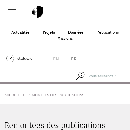
Actualités
Projets
Données
Publications
Missions
status.io
EN
|
FR
>
ACCUEIL
REMONTÉES DES PUBLICATIONS
Remontées des publications