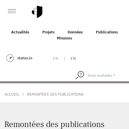
Actualités
Projets
Données
Publications
Missions
status.io
EN
|
FR
>
ACCUEIL
REMONTÉES DES PUBLICATIONS
Remontées des publications