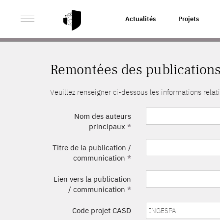
>
ACCUEIL
REMONTÉES DES PUBLICATIONS
Actualités
Projets
Remontées des publication
Veuillez renseigner ci-dessous les informations rel
Nom des auteurs
principaux
*
Titre de la publication /
communication
*
Lien vers la publication
/ communication
*
Code projet CASD