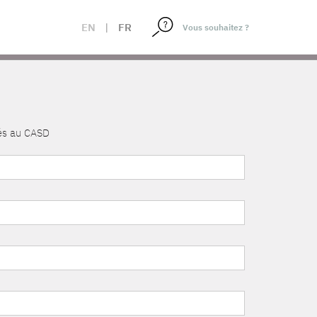
EN
|
FR
nés au CASD