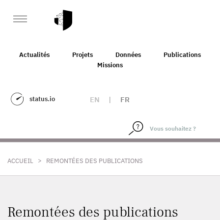
Actualités
Projets
Données
Publications
Missions
status.io
EN
|
FR
>
ACCUEIL
REMONTÉES DES PUBLICATIONS
Remontées des publications