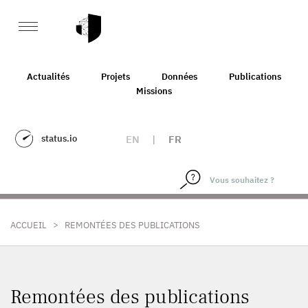
Actualités
Projets
Données
Publications
Missions
status.io
EN
|
FR
>
ACCUEIL
REMONTÉES DES PUBLICATIONS
Remontées des publications