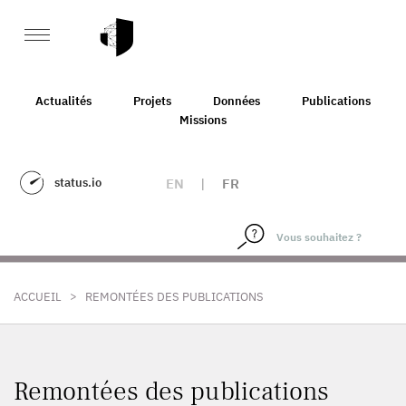
Actualités
Projets
Données
Publications
Missions
status.io
EN
|
FR
>
ACCUEIL
REMONTÉES DES PUBLICATIONS
Remontées des publications