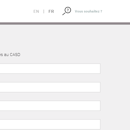
EN
|
FR
nés au CASD