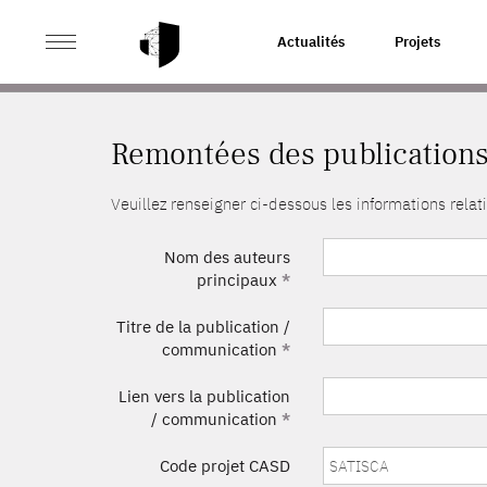
>
ACCUEIL
REMONTÉES DES PUBLICATIONS
Actualités
Projets
Remontées des publication
Veuillez renseigner ci-dessous les informations rel
Nom des auteurs
principaux
*
Titre de la publication /
communication
*
Lien vers la publication
/ communication
*
Code projet CASD