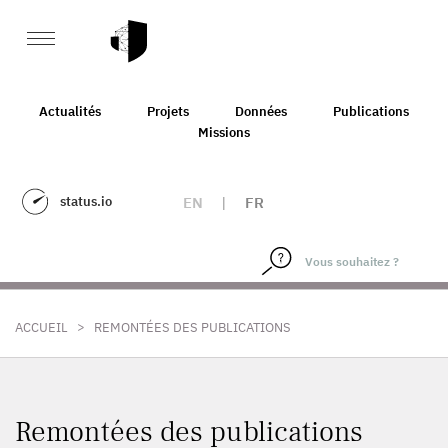
Actualités
Projets
Données
Publications
Missions
status.io
EN
|
FR
>
ACCUEIL
REMONTÉES DES PUBLICATIONS
Remontées des publications