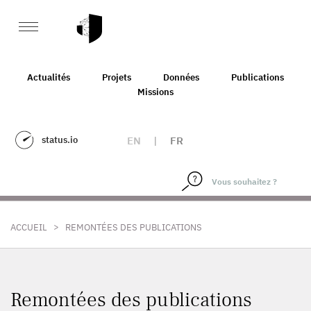
Actualités
Projets
Données
Publications
Missions
status.io
EN
|
FR
>
ACCUEIL
REMONTÉES DES PUBLICATIONS
Remontées des publications