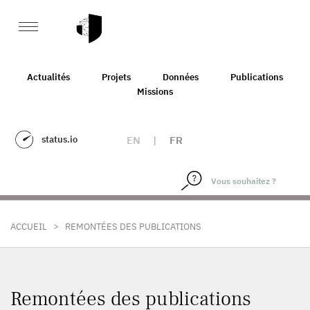
Actualités
Projets
Données
Publications
Missions
status.io
EN
|
FR
>
ACCUEIL
REMONTÉES DES PUBLICATIONS
Remontées des publications