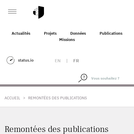
Actualités
Projets
Données
Publications
Missions
status.io
EN
|
FR
>
ACCUEIL
REMONTÉES DES PUBLICATIONS
Remontées des publications