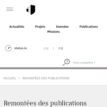
Actualités
Projets
Données
Publications
Missions
status.io
EN
|
FR
>
ACCUEIL
REMONTÉES DES PUBLICATIONS
Remontées des publications