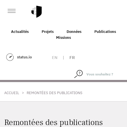
Actualités
Projets
Données
Publications
Missions
status.io
EN
|
FR
>
ACCUEIL
REMONTÉES DES PUBLICATIONS
Remontées des publications