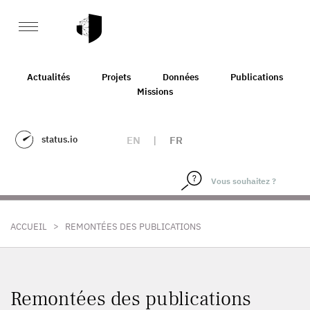
Actualités
Projets
Données
Publications
Missions
status.io
EN
|
FR
>
ACCUEIL
REMONTÉES DES PUBLICATIONS
Remontées des publications