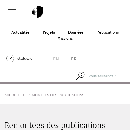
Actualités
Projets
Données
Publications
Missions
status.io
EN
|
FR
>
ACCUEIL
REMONTÉES DES PUBLICATIONS
Remontées des publications