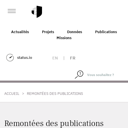
Actualités
Projets
Données
Publications
Missions
status.io
EN
|
FR
>
ACCUEIL
REMONTÉES DES PUBLICATIONS
Remontées des publications