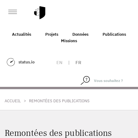
Actualités
Projets
Données
Publications
Missions
status.io
EN
|
FR
>
ACCUEIL
REMONTÉES DES PUBLICATIONS
Remontées des publications