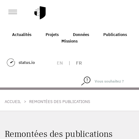
Actualités
Projets
Données
Publications
Missions
status.io
EN
|
FR
>
ACCUEIL
REMONTÉES DES PUBLICATIONS
Remontées des publications