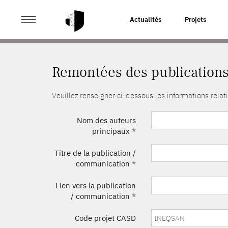
>
ACCUEIL
REMONTÉES DES PUBLICATIONS
Actualités
Projets
Remontées des publication
Veuillez renseigner ci-dessous les informations rel
Nom des auteurs
principaux
*
Titre de la publication /
communication
*
Lien vers la publication
/ communication
*
Code projet CASD