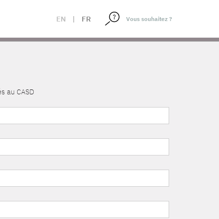
EN
|
FR
nés au CASD