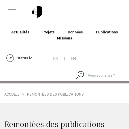
Actualités
Projets
Données
Publications
Missions
status.io
EN
|
FR
>
ACCUEIL
REMONTÉES DES PUBLICATIONS
Remontées des publications