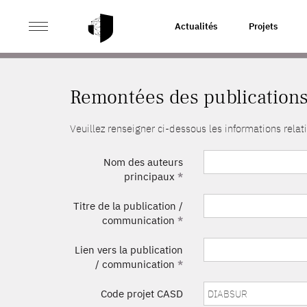
>
ACCUEIL
REMONTÉES DES PUBLICATIONS
Actualités
Projets
Remontées des publication
Veuillez renseigner ci-dessous les informations rel
Nom des auteurs
principaux
*
Titre de la publication /
communication
*
Lien vers la publication
/ communication
*
Code projet CASD