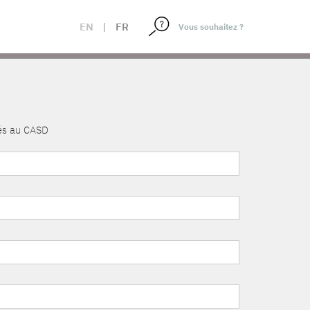
EN
|
FR
nés au CASD