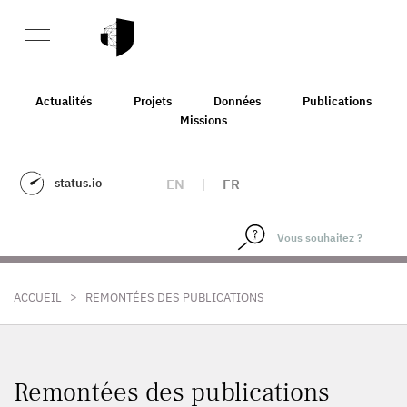
Actualités
Projets
Données
Publications
Missions
status.io
EN
|
FR
>
ACCUEIL
REMONTÉES DES PUBLICATIONS
Remontées des publications