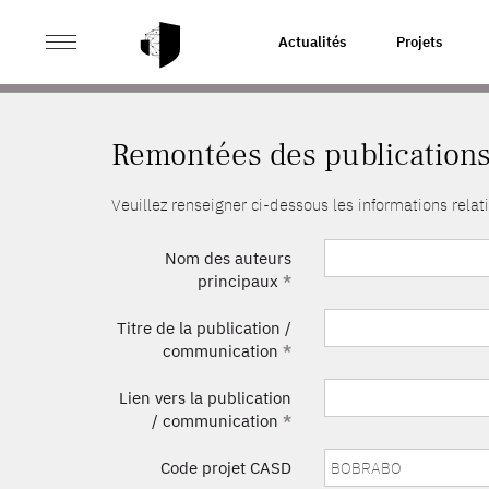
>
ACCUEIL
REMONTÉES DES PUBLICATIONS
Actualités
Projets
Remontées des publication
Veuillez renseigner ci-dessous les informations rel
Nom des auteurs
principaux
*
Titre de la publication /
communication
*
Lien vers la publication
/ communication
*
Code projet CASD