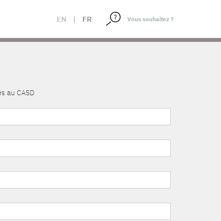
EN
|
FR
nés au CASD