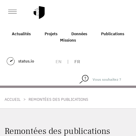
Actualités
Projets
Données
Publications
Missions
status.io
EN
|
FR
>
ACCUEIL
REMONTÉES DES PUBLICATIONS
Remontées des publications