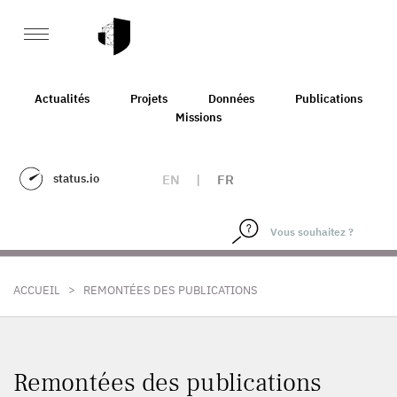
Actualités
Projets
Données
Publications
Missions
status.io
EN
|
FR
>
ACCUEIL
REMONTÉES DES PUBLICATIONS
Remontées des publications