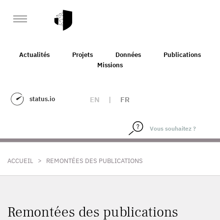
Actualités
Projets
Données
Publications
Missions
status.io
EN
|
FR
>
ACCUEIL
REMONTÉES DES PUBLICATIONS
Remontées des publications