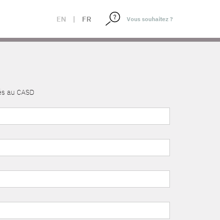
EN
|
FR
nés au CASD