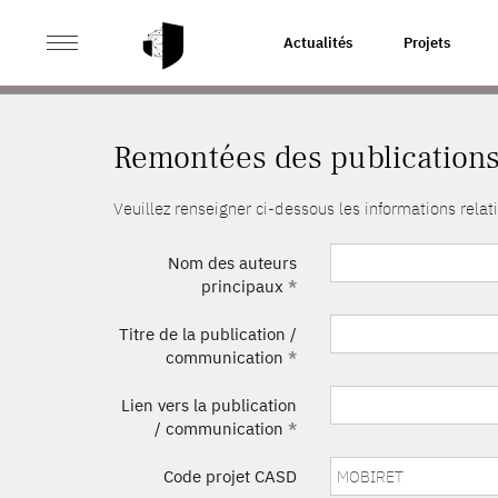
>
ACCUEIL
REMONTÉES DES PUBLICATIONS
Actualités
Projets
Remontées des publication
Veuillez renseigner ci-dessous les informations rel
Nom des auteurs
principaux
*
Titre de la publication /
communication
*
Lien vers la publication
/ communication
*
Code projet CASD