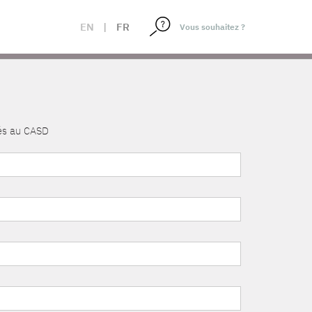
EN
|
FR
nés au CASD