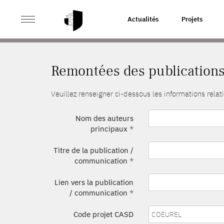
>
ACCUEIL
REMONTÉES DES PUBLICATIONS
Actualités
Projets
Remontées des publication
Veuillez renseigner ci-dessous les informations rel
Nom des auteurs
principaux
*
Titre de la publication /
communication
*
Lien vers la publication
/ communication
*
Code projet CASD