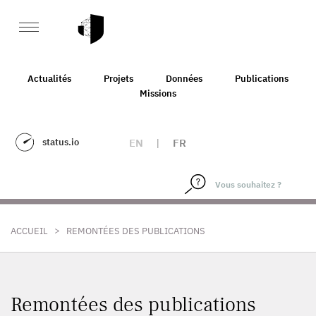
Actualités
Projets
Données
Publications
Missions
status.io
EN
|
FR
>
ACCUEIL
REMONTÉES DES PUBLICATIONS
Remontées des publications