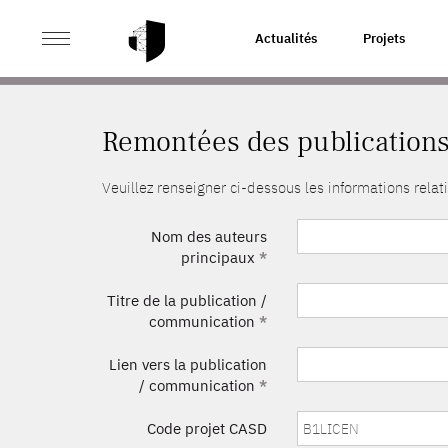
>
ACCUEIL
REMONTÉES DES PUBLICATIONS
Actualités
Projets
Remontées des publication
Veuillez renseigner ci-dessous les informations rel
Nom des auteurs
principaux
*
Titre de la publication /
communication
*
Lien vers la publication
/ communication
*
Code projet CASD