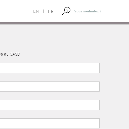
EN
|
FR
nés au CASD