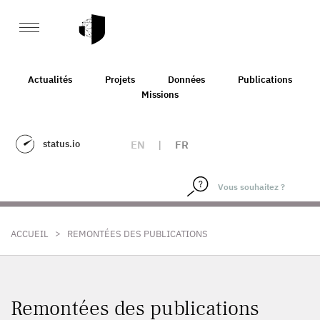
Actualités
Projets
Données
Publications
Missions
status.io
EN
|
FR
>
ACCUEIL
REMONTÉES DES PUBLICATIONS
Remontées des publications