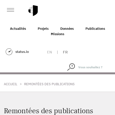
Actualités
Projets
Données
Publications
Missions
status.io
EN
|
FR
>
ACCUEIL
REMONTÉES DES PUBLICATIONS
Remontées des publications