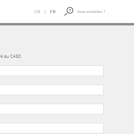
EN
|
FR
nés au CASD