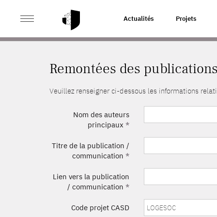
>
ACCUEIL
REMONTÉES DES PUBLICATIONS
Actualités
Projets
Remontées des publication
Veuillez renseigner ci-dessous les informations rel
Nom des auteurs
principaux
*
Titre de la publication /
communication
*
Lien vers la publication
/ communication
*
Code projet CASD