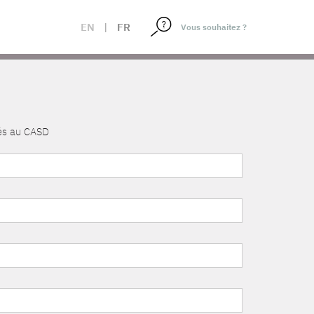
EN
|
FR
nés au CASD