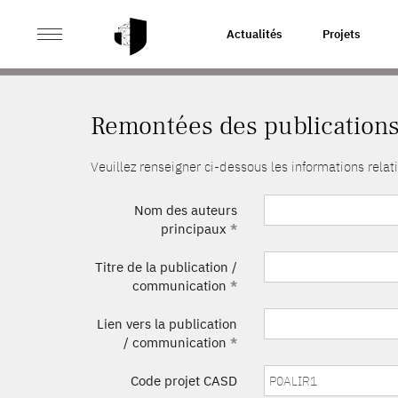
>
ACCUEIL
REMONTÉES DES PUBLICATIONS
Actualités
Projets
Remontées des publication
Veuillez renseigner ci-dessous les informations rel
Nom des auteurs
principaux
*
Titre de la publication /
communication
*
Lien vers la publication
/ communication
*
Code projet CASD