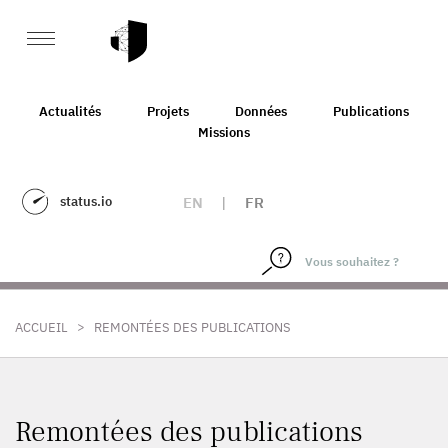
Actualités
Projets
Données
Publications
Missions
status.io
EN
|
FR
>
ACCUEIL
REMONTÉES DES PUBLICATIONS
Remontées des publications