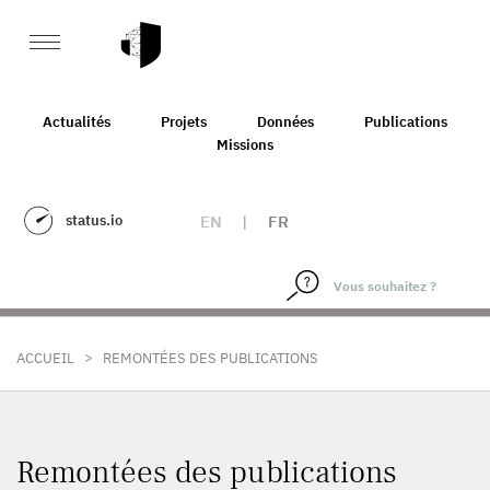
Actualités
Projets
Données
Publications
Missions
status.io
EN
|
FR
>
ACCUEIL
REMONTÉES DES PUBLICATIONS
Remontées des publications