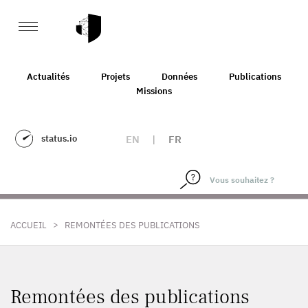
Actualités
Projets
Données
Publications
Missions
status.io
EN
|
FR
>
ACCUEIL
REMONTÉES DES PUBLICATIONS
Remontées des publications