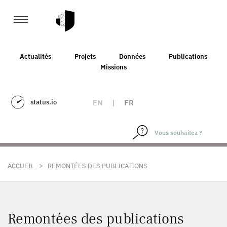
Actualités
Projets
Données
Publications
Missions
status.io
EN
|
FR
>
ACCUEIL
REMONTÉES DES PUBLICATIONS
Remontées des publications