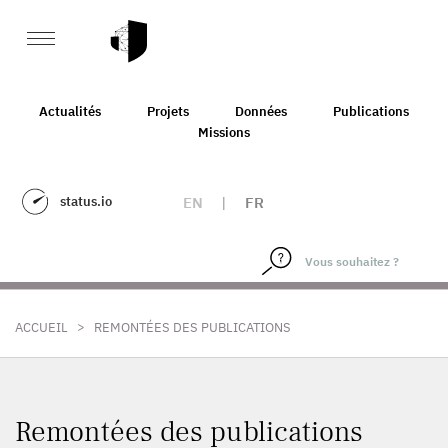
Actualités
Projets
Données
Publications
Missions
status.io
EN
|
FR
>
ACCUEIL
REMONTÉES DES PUBLICATIONS
Remontées des publications