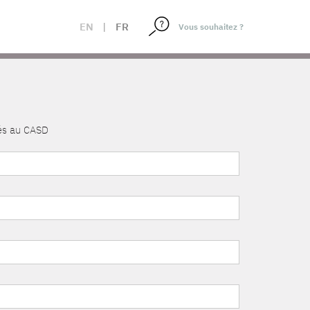
EN
|
FR
nés au CASD