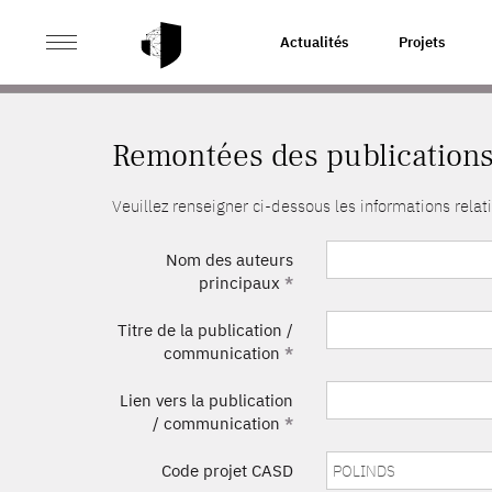
>
ACCUEIL
REMONTÉES DES PUBLICATIONS
Actualités
Projets
Remontées des publication
Veuillez renseigner ci-dessous les informations rel
Nom des auteurs
principaux
*
Titre de la publication /
communication
*
Lien vers la publication
/ communication
*
Code projet CASD